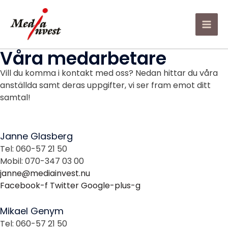
Hoppa
till
innehåll
MA
Våra medarbetare
ME
Vill du komma i kontakt med oss? Nedan hittar du våra
anställda samt deras uppgifter, vi ser fram emot ditt
samtal!
Janne Glasberg
Tel: 060-57 21 50
Mobil: 070-347 03 00
janne@mediainvest.nu
Facebook-f
Twitter
Google-plus-g
Mikael Genym
Tel: 060-57 21 50