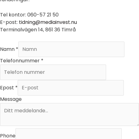
Tel kontor: 060-57 21 50
E-post:
tidning@mediainvest.nu
Terminalvägen 14, 861 36 Timrå
Namn
*
Telefonnummer
*
Epost
*
Message
Phone