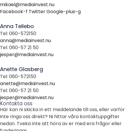
mikael@mediainvest.nu
Facebook-f
Twitter
Google-plus-g
Anna Tellebo
Tel: 060-572150
anna@mediainvest.nu
Tel: 060-57 21 50
jesper@mediainvest.nu
Anette Glasberg
Tel: 060-572150
anette@mediainvest.nu
Tel: 060-57 21 50
jesper@mediainvest.nu
Kontakta oss
Här kan ni skicka in ett meddelande till oss, eller varför
inte ringa oss direkt? Ni hittar våra kontaktuppgifter
nedan. Tveka inte att höra av er med era frågor eller
funderingar.